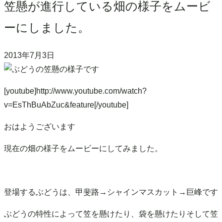
笠懸が進行している畑の様子をムービ
ーにしました。
2013年7月3日
[youtube]http://www.youtube.com/watch?
v=EsThBuAbZuc&feature[/youtube]
おはようございます
現在の畑の様子をムービーにしてみました。
登場するぶどうは、甲斐路→シャインマスカット→巨峰です
ぶどうの特性によって笠を懸けたり、袋を懸けたりそして笠