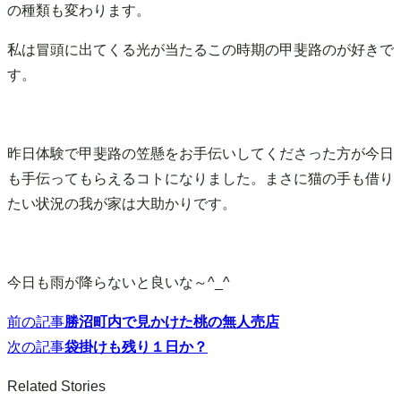
の種類も変わります。
私は冒頭に出てくる光が当たるこの時期の甲斐路のが好きで
す。
昨日体験で甲斐路の笠懸をお手伝いしてくださった方が今日
も手伝ってもらえるコトになりました。まさに猫の手も借り
たい状況の我が家は大助かりです。
今日も雨が降らないと良いな～^_^
前の記事
勝沼町内で見かけた桃の無人売店
投
次の記事
袋掛けも残り１日か？
稿
Related Stories