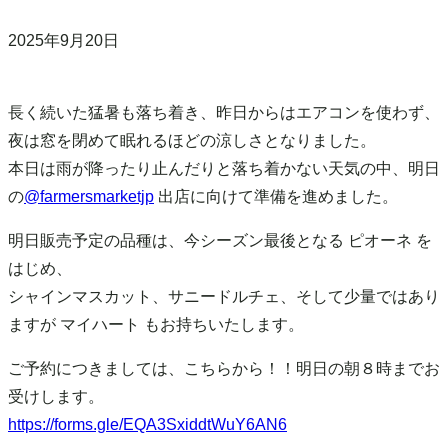
2025年9月20日
長く続いた猛暑も落ち着き、昨日からはエアコンを使わず、
夜は窓を閉めて眠れるほどの涼しさとなりました。
本日は雨が降ったり止んだりと落ち着かない天気の中、明日
の
@farmersmarketjp
出店に向けて準備を進めました。
明日販売予定の品種は、今シーズン最後となる ピオーネ を
はじめ、
シャインマスカット、サニードルチェ、そして少量ではあり
ますが マイハート もお持ちいたします。
ご予約につきましては、こちらから！！明日の朝８時までお
受けします。
https://forms.gle/EQA3SxiddtWuY6AN6