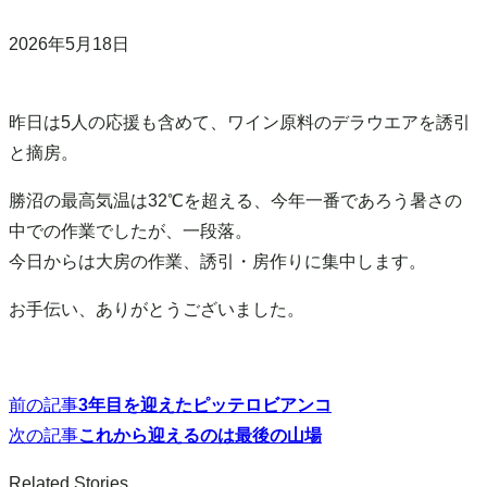
2026年5月18日
昨日は5人の応援も含めて、ワイン原料のデラウエアを誘引
と摘房。
勝沼の最高気温は32℃を超える、今年一番であろう暑さの
中での作業でしたが、一段落。
今日からは大房の作業、誘引・房作りに集中します。
お手伝い、ありがとうございました。
前の記事
3年目を迎えたピッテロビアンコ
投
次の記事
これから迎えるのは最後の山場
稿
Related Stories